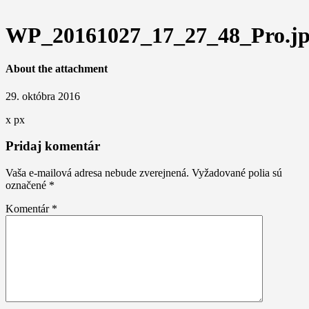
WP_20161027_17_27_48_Pro.j
About the attachment
29. októbra 2016
x
px
Pridaj komentár
Vaša e-mailová adresa nebude zverejnená.
Vyžadované polia sú
označené
*
Komentár
*