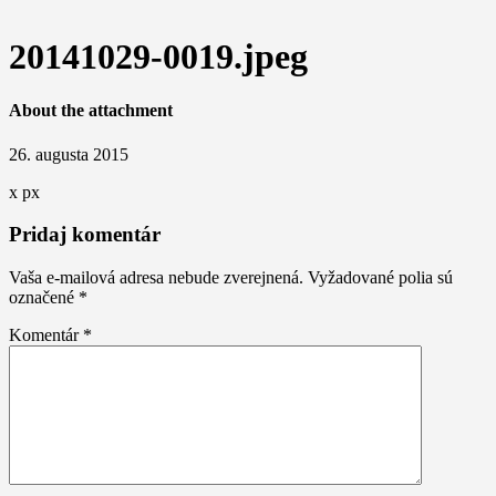
20141029-0019.jpeg
About the attachment
26. augusta 2015
x
px
Pridaj komentár
Vaša e-mailová adresa nebude zverejnená.
Vyžadované polia sú
označené
*
Komentár
*